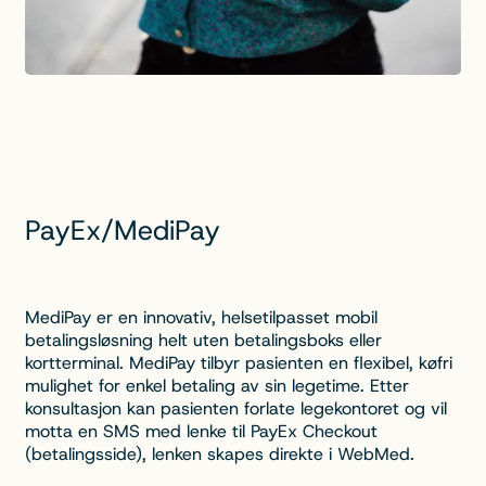
PayEx/MediPay
MediPay er en innovativ, helsetilpasset mobil
betalingsløsning helt uten betalingsboks eller
kortterminal. MediPay tilbyr pasienten en flexibel, køfri
mulighet for enkel betaling av sin legetime. Etter
konsultasjon kan pasienten forlate legekontoret og vil
motta en SMS med lenke til PayEx Checkout
(betalingsside), lenken skapes direkte i WebMed.