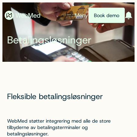
Meny
Book demo
Betalingsløsninger
Fleksible betalingsløsninger
WebMed støtter integrering med alle de store
tilbyderne av betalingsterminaler og
betalingsløsninger.