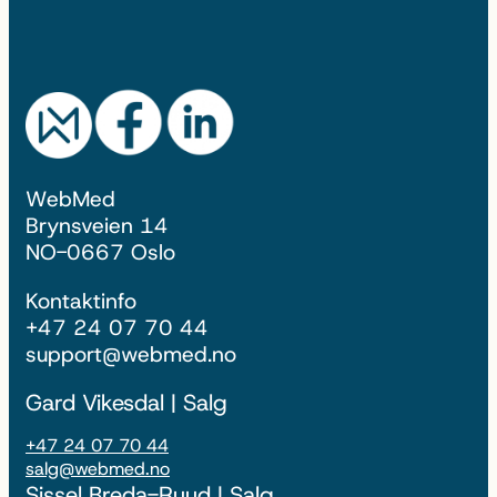
WebMed
Brynsveien 14
NO-0667 Oslo
Kontaktinfo
+47 24 07 70 44
support@webmed.no
Gard Vikesdal | Salg
+47 24 07 70 44
salg@webmed.no
Sissel Breda-Ruud | Salg