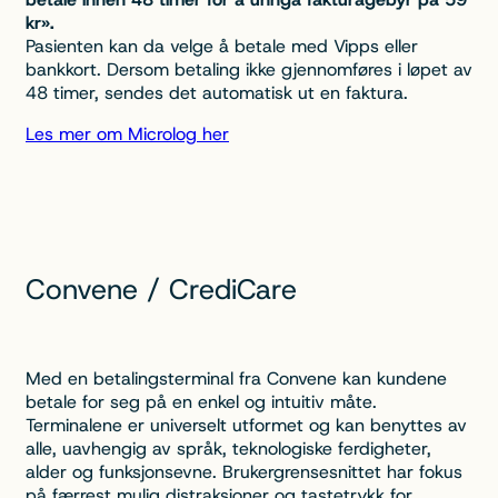
kr».
Pasienten kan da velge å betale med Vipps eller
bankkort. Dersom betaling ikke gjennomføres i løpet av
48 timer, sendes det automatisk ut en faktura.
Les mer om Microlog her
Convene / CrediCare
Med en betalingsterminal fra Convene kan kundene
betale for seg på en enkel og intuitiv måte.
Terminalene er universelt utformet og kan benyttes av
alle, uavhengig av språk, teknologiske ferdigheter,
alder og funksjonsevne. Brukergrensesnittet har fokus
på færrest mulig distraksjoner og tastetrykk for