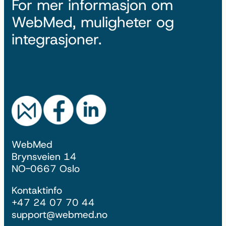
For mer informasjon om
WebMed, muligheter og
integrasjoner.
WebMed
Brynsveien 14
NO-0667 Oslo
Kontaktinfo
+47 24 07 70 44
support@webmed.no