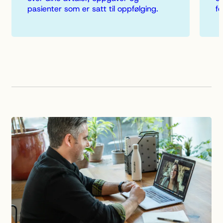
pasienter som er satt til oppfølging.
fo