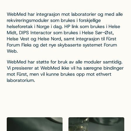
WebMed har integrasjon mot laboratorier og med alle
rekvireringsmoduler som brukes i forskjellige
helseforetak i Norge i dag. HP link som brukes i Helse
Midt, DIPS Interactor som brukes i Helse Sør-Øst,
Helse Vest og Helse Nord, samt integrasjon til Fürst
Forum Fleks og det nye skybaserte systemet Forum
Web.
WebMed har støtte for bruk av alle moduler samtidig.
Vi presiserer at WebMed ikke vil ha særegne bindinger
mot Fürst, men vil kunne brukes opp mot ethvert
laboratorium.