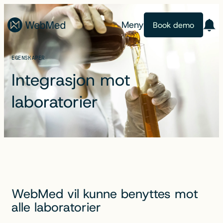
Meny
Book demo
EGENSKAPER
Integrasjon mot
laboratorier
WebMed vil kunne benyttes mot
alle laboratorier