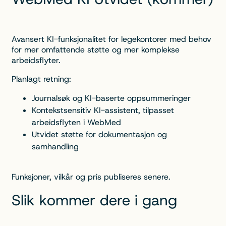
Avansert KI-funksjonalitet for legekontorer med behov
for mer omfattende støtte og mer komplekse
arbeidsflyter.
Planlagt retning:
Journalsøk og KI-baserte oppsummeringer
Kontekstsensitiv KI-assistent, tilpasset
arbeidsflyten i WebMed
Utvidet støtte for dokumentasjon og
samhandling
Funksjoner, vilkår og pris publiseres senere.
Slik kommer dere i gang