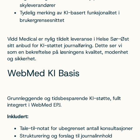
skyleverandører
Tydelig merking av KI-basert funksjonalitet i
brukergrensesnittet
Vidd Medical er nylig tildelt leveranse i Helse Sør-Øst
sitt anbud for KI-støttet journalføring. Dette ser vi
som en bekreftelse på løsningens kvalitet, modenhet
og sikkerhet.
WebMed KI Basis
Grunnleggende og tidsbesparende KI-støtte, fullt
integrert i WebMed EPJ.
Inkludert:
Tale-til-notat for ubegrenset antall konsultasjoner
Strukturering og forslag til journalinnhold