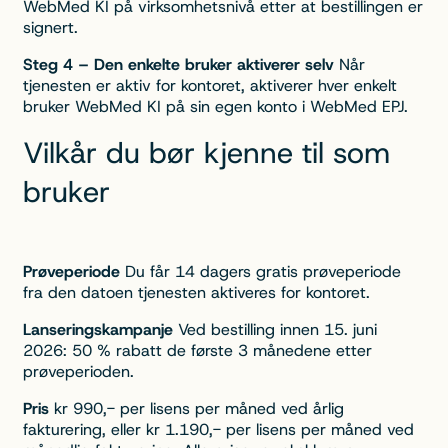
WebMed KI på virksomhetsnivå etter at bestillingen er
signert.
Steg 4 – Den enkelte bruker aktiverer selv
Når
tjenesten er aktiv for kontoret, aktiverer hver enkelt
bruker WebMed KI på sin egen konto i WebMed EPJ.
Vilkår du bør kjenne til som
bruker
Prøveperiode
Du får 14 dagers gratis prøveperiode
fra den datoen tjenesten aktiveres for kontoret.
Lanseringskampanje
Ved bestilling innen 15. juni
2026: 50 % rabatt de første 3 månedene etter
prøveperioden.
Pris
kr 990,- per lisens per måned ved årlig
fakturering, eller kr 1.190,- per lisens per måned ved