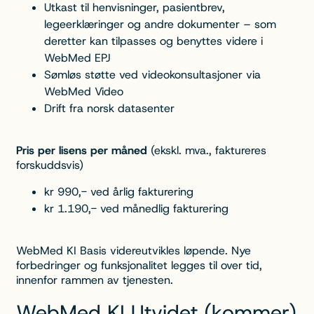
Utkast til henvisninger, pasientbrev,
legeerklæringer og andre dokumenter – som
deretter kan tilpasses og benyttes videre i
WebMed EPJ
Sømløs støtte ved videokonsultasjoner via
WebMed Video
Drift fra norsk datasenter
Pris per lisens per måned
(ekskl. mva., faktureres
forskuddsvis)
kr 990,- ved årlig fakturering
kr 1.190,- ved månedlig fakturering
WebMed KI Basis videreutvikles løpende. Nye
forbedringer og funksjonalitet legges til over tid,
innenfor rammen av tjenesten.
WebMed KI Utvidet (kommer)