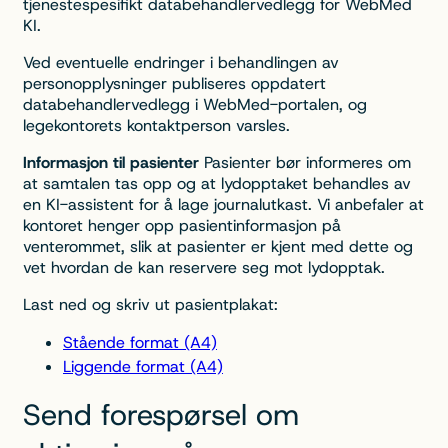
tjenestespesifikt databehandlervedlegg for WebMed
KI.
Ved eventuelle endringer i behandlingen av
personopplysninger publiseres oppdatert
databehandlervedlegg i WebMed-portalen, og
legekontorets kontaktperson varsles.
Informasjon til pasienter
Pasienter bør informeres om
at samtalen tas opp og at lydopptaket behandles av
en KI-assistent for å lage journalutkast. Vi anbefaler at
kontoret henger opp pasientinformasjon på
venterommet, slik at pasienter er kjent med dette og
vet hvordan de kan reservere seg mot lydopptak.
Last ned og skriv ut pasientplakat:
Stående format (A4)
Liggende format (A4)
Send forespørsel om