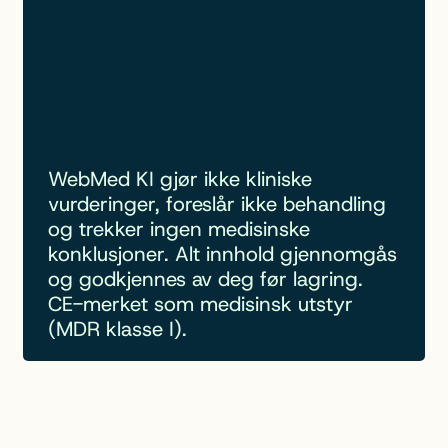
WebMed KI gjør ikke kliniske
vurderinger, foreslår ikke behandling
og trekker ingen medisinske
konklusjoner. Alt innhold gjennomgås
og godkjennes av deg før lagring.
CE-merket som medisinsk utstyr
(MDR klasse I).