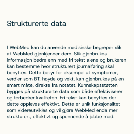
Strukturerte data
I WebMed kan du anvende medisinske begreper slik
at WebMed gjenkjenner dem. Slik gjenbrukes
informasjon bedre enn med fri tekst alene og brukeren
kan bestemme hvor strukturert journalføring skal
benyttes. Dette betyr for eksempel at symptomer,
verdier som BT, høyde og vekt, kan gjenbrukes på en
smart måte, direkte fra notatet. Kunnskapsstøtten
bygges på strukturerte data som både effektiviserer
og forbedrer kvaliteten. Fri tekst kan benyttes der
dette oppleves effektivt. Dette er unik funksjonalitet
som videreutvikles og vil gjøre WebMed enda mer
strukturert, effektivt og spennende å jobbe med.