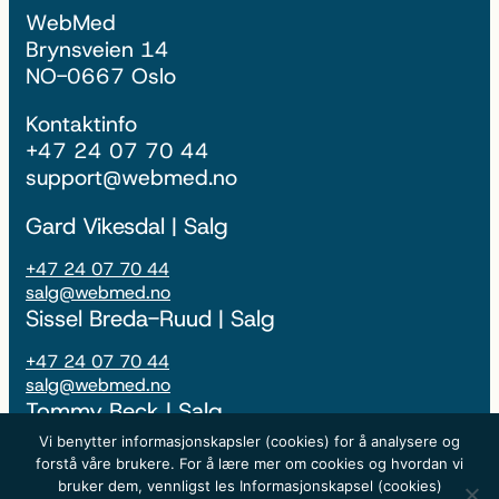
WebMed
Brynsveien 14
NO-0667 Oslo
Kontaktinfo
+47 24 07 70 44
support@webmed.no
Gard Vikesdal | Salg
+47 24 07 70 44
salg@webmed.no
Sissel Breda-Ruud | Salg
+47 24 07 70 44
salg@webmed.no
Tommy Beck | Salg
Vi benytter informasjonskapsler (cookies) for å analysere og
+47 24 07 70 44
forstå våre brukere. For å lære mer om cookies og hvordan vi
salg@webmed.no
bruker dem, vennligst les Informasjonskapsel (cookies)